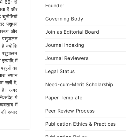
में 60ः से
Founder
ाता है और
 चुनौतियों
Governing Body
दतर पशुधन
ास्थ्य और
Join as Editorial Board
। पशुपालन
Journal Indexing
है क्योंकि
ै। पशुपालन
Journal Reviewers
त्यादि में
े पशुओं का
Legal Status
मारा स्थान
 खर्चे में,
Need-cum-Merit Scholarship
न है। अगर
ःसंदेह ये
Paper Template
्यवसाय में
Peer Review Process
े की अपार
Publication Ethics & Practices
Publication Policy