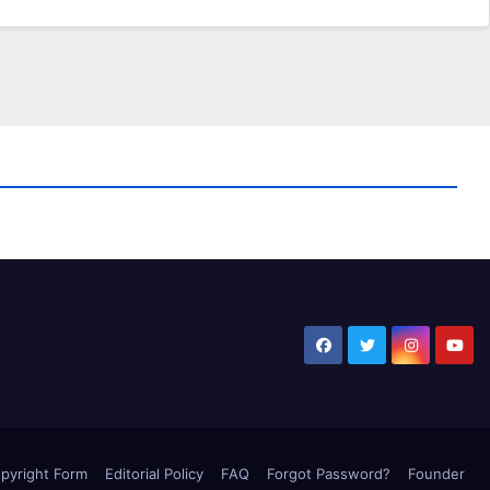
pyright Form
Editorial Policy
FAQ
Forgot Password?
Founder