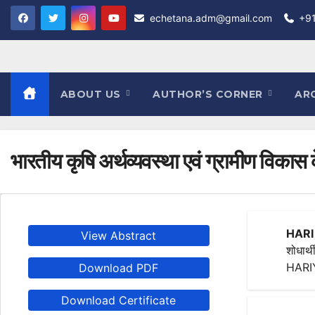
Skip
echetana.adm@gmail.com
+9
to
content
ABOUT US
AUTHOR’S CORNER
AR
भारतीय कृषि अर्थव्यवस्था एवं ग्रामीण विकास के
HARI
View Abstract
शोधार्
HARI
Download PDF
Download Certificate