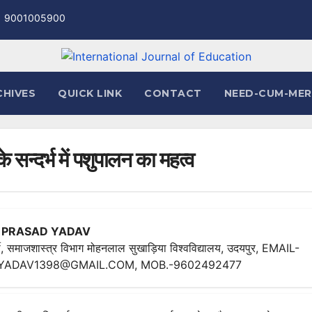
1 9001005900
CHIVES
QUICK LINK
CONTACT
NEED-CUM-MER
 सन्दर्भ में पशुपालन का महत्व
 PRASAD YADAV
थी, समाजशास्त्र विभाग मोहनलाल सुखाड़िया विश्वविद्यालय, उदयपुर, EMAIL-
YADAV1398@GMAIL.COM, MOB.-9602492477