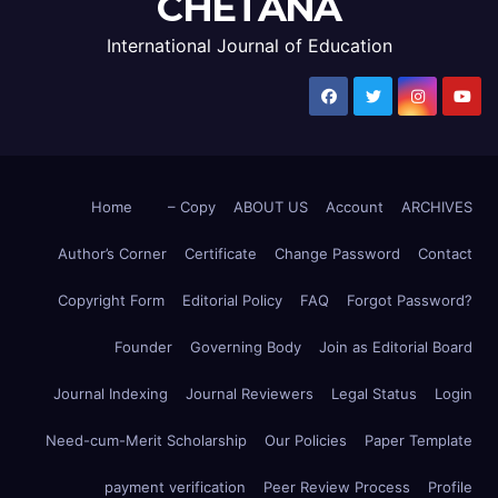
CHETANA
International Journal of Education
Home
– Copy
ABOUT US
Account
ARCHIVES
Author’s Corner
Certificate
Change Password
Contact
Copyright Form
Editorial Policy
FAQ
Forgot Password?
Founder
Governing Body
Join as Editorial Board
Journal Indexing
Journal Reviewers
Legal Status
Login
Need-cum-Merit Scholarship
Our Policies
Paper Template
payment verification
Peer Review Process
Profile