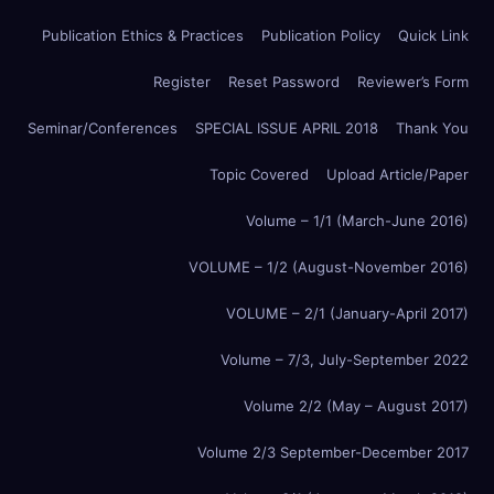
Publication Ethics & Practices
Publication Policy
Quick Link
Register
Reset Password
Reviewer’s Form
Seminar/Conferences
SPECIAL ISSUE APRIL 2018
Thank You
Topic Covered
Upload Article/Paper
Volume – 1/1 (March-June 2016)
VOLUME – 1/2 (August-November 2016)
VOLUME – 2/1 (January-April 2017)
Volume – 7/3, July-September 2022
Volume 2/2 (May – August 2017)
Volume 2/3 September-December 2017