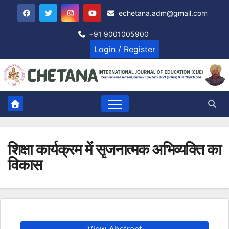
Skip
echetana.adm@gmail.com
to
content
+91 9001005900
Login / Register
शिक्षा कार्यक्रम में सृजनात्मक अभिव्यक्ति का
विकास