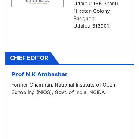
Udaipur (9B Shanti
Niketan Colony,
Badgaon,
Udaipur313001)
CHIEF EDITOR
Prof N K Ambashat
Former Chairman, National Institute of Open
Schooling (NIOS), Govt. of India, NOIDA