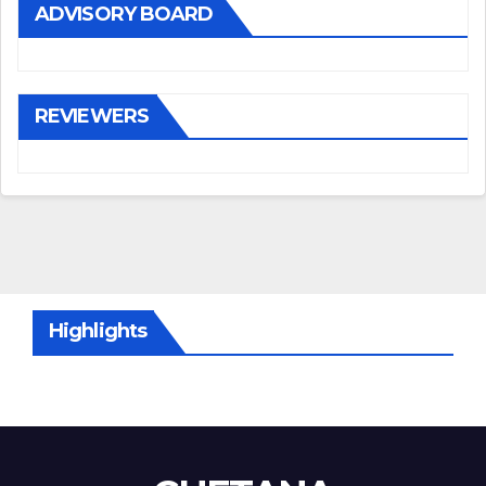
ADVISORY BOARD
REVIEWERS
Highlights