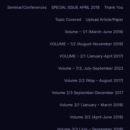
Seminar/Conferences
SPECIAL ISSUE APRIL 2018
Thank You
Topic Covered
Upload Article/Paper
Volume – 1/1 (March-June 2016)
VOLUME – 1/2 (August-November 2016)
VOLUME – 2/1 (January-April 2017)
Volume – 7/3, July-September 2022
Volume 2/2 (May – August 2017)
Volume 2/3 September-December 2017
Volume 3/1 (January – March 2018)
Volume 3/2 (April-June 2018)
Volume 3/3 (July – September 2018)