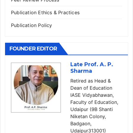
Publication Ethics & Practices
Publication Policy
FOUNDER EDITOR
Late Prof. A. P.
Sharma
Retired as Head &
Dean of Education
IASE Vidyabhawan,
Faculty of Education,
Udaipur (9B Shanti
Niketan Colony,
Badgaon,
Udaipur313001)