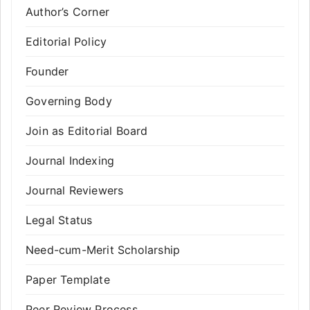
Author’s Corner
Editorial Policy
Founder
Governing Body
Join as Editorial Board
Journal Indexing
Journal Reviewers
Legal Status
Need-cum-Merit Scholarship
Paper Template
Peer Review Process