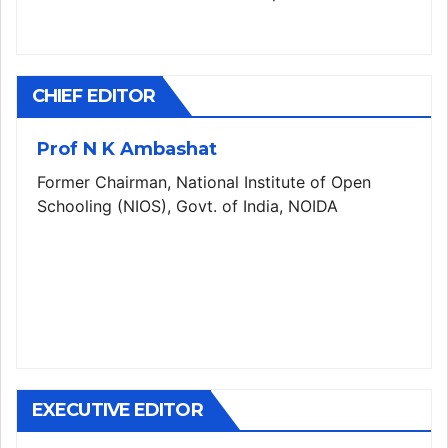
CHIEF EDITOR
Prof N K Ambashat
Former Chairman, National Institute of Open
Schooling (NIOS), Govt. of India, NOIDA
EXECUTIVE EDITOR