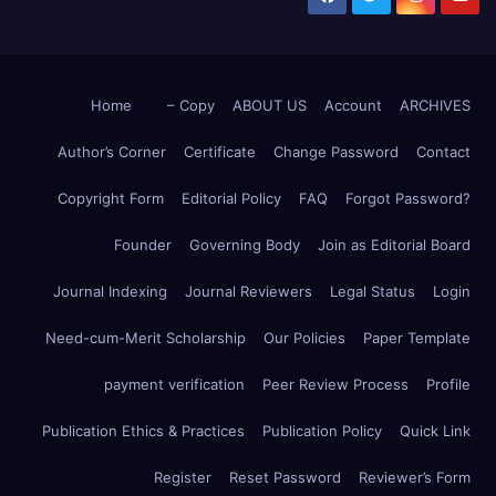
Home
– Copy
ABOUT US
Account
ARCHIVES
Author’s Corner
Certificate
Change Password
Contact
Copyright Form
Editorial Policy
FAQ
Forgot Password?
Founder
Governing Body
Join as Editorial Board
Journal Indexing
Journal Reviewers
Legal Status
Login
Need-cum-Merit Scholarship
Our Policies
Paper Template
payment verification
Peer Review Process
Profile
Publication Ethics & Practices
Publication Policy
Quick Link
Register
Reset Password
Reviewer’s Form