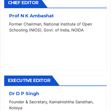
CHIEF EDITOR
Prof N K Ambashat
Former Chairman, National Institute of Open
Schooling (NIOS), Govt. of India, NOIDA
EXECUTIVE EDITOR
Dr D P Singh
Founder & Secretary, Kamalnishtha Sansthan,
Kolsiya