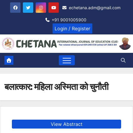
Skip
echetana.adm@gmail.com
to
content
+91 9001005900
Login / Register
बलात्कार: महिला अस्मिता को चुनौती
View Abstract