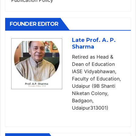
Publication Policy
FOUNDER EDITOR
Late Prof. A. P.
Sharma
Retired as Head &
Dean of Education
IASE Vidyabhawan,
Faculty of Education,
Udaipur (9B Shanti
Niketan Colony,
Badgaon,
Udaipur313001)