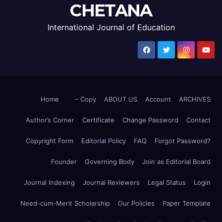
CHETANA
International Journal of Education
Home
– Copy
ABOUT US
Account
ARCHIVES
Author’s Corner
Certificate
Change Password
Contact
Copyright Form
Editorial Policy
FAQ
Forgot Password?
Founder
Governing Body
Join as Editorial Board
Journal Indexing
Journal Reviewers
Legal Status
Login
Need-cum-Merit Scholarship
Our Policies
Paper Template