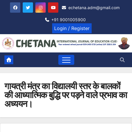
Skip
echetana.adm@gmail.com
to
content
+91 9001005900
Login / Register
गायत्री मंत्र का विद्यालयी स्तर के बालकों
की आध्यात्मिक बुद्धि पर पड़ने वाले प्रभाव का
अध्ययन।