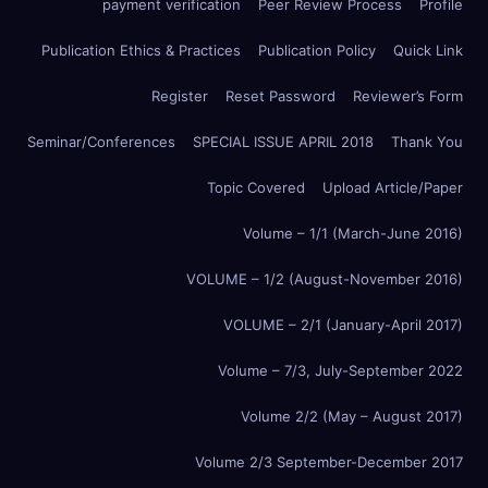
payment verification
Peer Review Process
Profile
Publication Ethics & Practices
Publication Policy
Quick Link
Register
Reset Password
Reviewer’s Form
Seminar/Conferences
SPECIAL ISSUE APRIL 2018
Thank You
Topic Covered
Upload Article/Paper
Volume – 1/1 (March-June 2016)
VOLUME – 1/2 (August-November 2016)
VOLUME – 2/1 (January-April 2017)
Volume – 7/3, July-September 2022
Volume 2/2 (May – August 2017)
Volume 2/3 September-December 2017