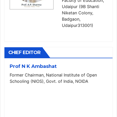
Faculty of Education,
Udaipur (9B Shanti
Niketan Colony,
Badgaon,
Udaipur313001)
CHIEF EDITOR
Prof N K Ambashat
Former Chairman, National Institute of Open
Schooling (NIOS), Govt. of India, NOIDA