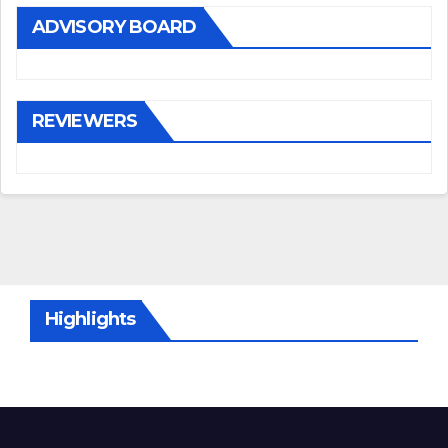
ADVISORY BOARD
REVIEWERS
Highlights