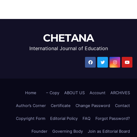
CHETANA
International Journal of Education
Home
– Copy
ABOUT US
Account
ARCHIVES
Author’s Corner
Certificate
Change Password
Contact
Copyright Form
Editorial Policy
FAQ
Forgot Password?
Founder
Governing Body
Join as Editorial Board