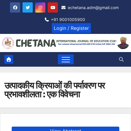
Skip
echetana.adm@gmail.com
to
content
+91 9001005900
Login / Register
उत्पादकीय क्रियाओं की पर्यावरण पर
प्रभावशीलता : एक विवेचना