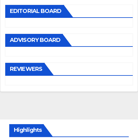
EDITORIAL BOARD
ADVISORY BOARD
REVIEWERS
Highlights