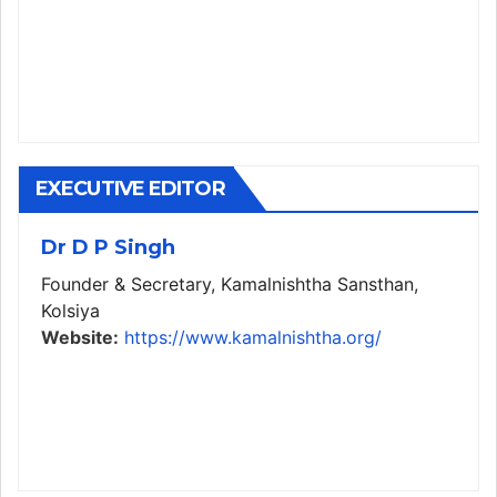
EXECUTIVE EDITOR
Dr D P Singh
Founder & Secretary, Kamalnishtha Sansthan,
Kolsiya
Website:
https://www.kamalnishtha.org/