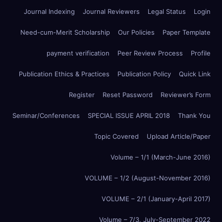
Journal Indexing
Journal Reviewers
Legal Status
Login
Need-cum-Merit Scholarship
Our Policies
Paper Template
payment verification
Peer Review Process
Profile
Publication Ethics & Practices
Publication Policy
Quick Link
Register
Reset Password
Reviewer’s Form
Seminar/Conferences
SPECIAL ISSUE APRIL 2018
Thank You
Topic Covered
Upload Article/Paper
Volume – 1/1 (March-June 2016)
VOLUME – 1/2 (August-November 2016)
VOLUME – 2/1 (January-April 2017)
Volume – 7/3, July-September 2022