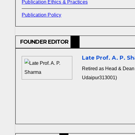
Publication Ethics & Practices
Publication Policy
FOUNDER EDITOR
Late Prof. A. P. S
Retired as Head & Dean 
Udaipur313001)