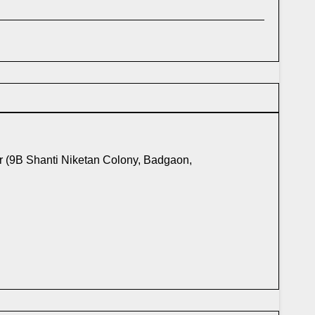
r (9B Shanti Niketan Colony, Badgaon,