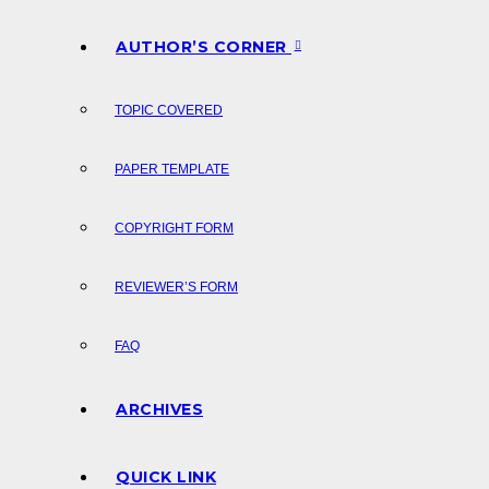
AUTHOR’S CORNER
TOPIC COVERED
PAPER TEMPLATE
COPYRIGHT FORM
REVIEWER’S FORM
FAQ
ARCHIVES
QUICK LINK