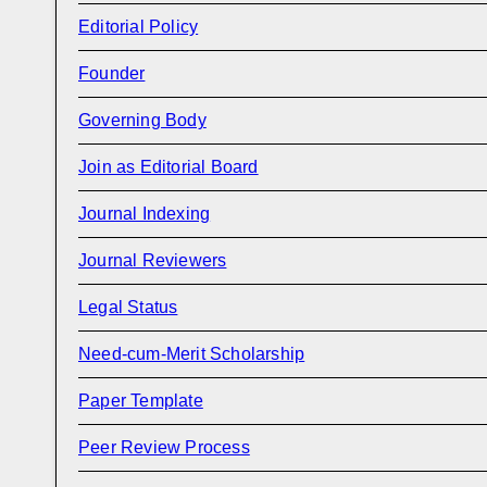
Editorial Policy
Founder
Governing Body
Join as Editorial Board
Journal Indexing
Journal Reviewers
Legal Status
Need-cum-Merit Scholarship
Paper Template
Peer Review Process