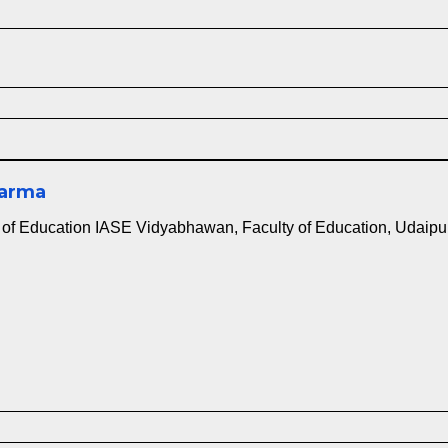
harma
of Education IASE Vidyabhawan, Faculty of Education, Udaipu